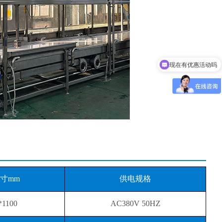
现在有优惠活动吗
寸mm
供电规格
*1100
AC380V 50HZ