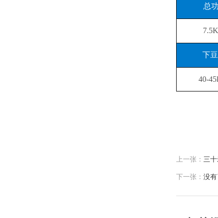
总
7.5
下豆
40-45
上一张：
三十
下一张：
没有