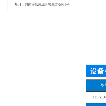
地址：河南许昌襄城县智能装备园6号
型
ZDFZ 3