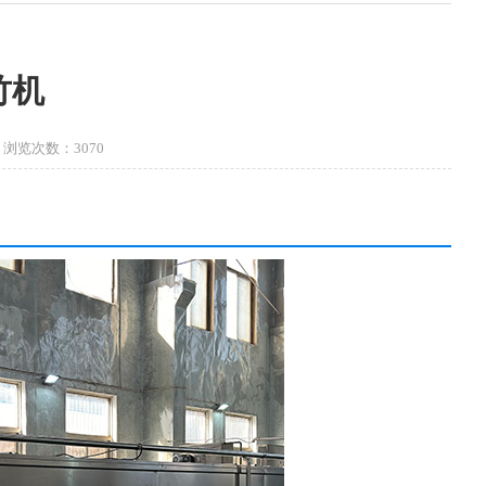
竹机
4 浏览次数：3070