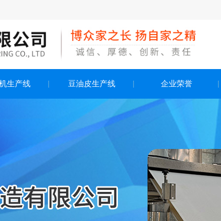
机生产线
豆油皮生产线
企业荣誉