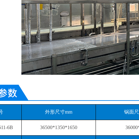
号
外形尺寸mm
锅面尺
611-6B
36500*1350*1650
36000