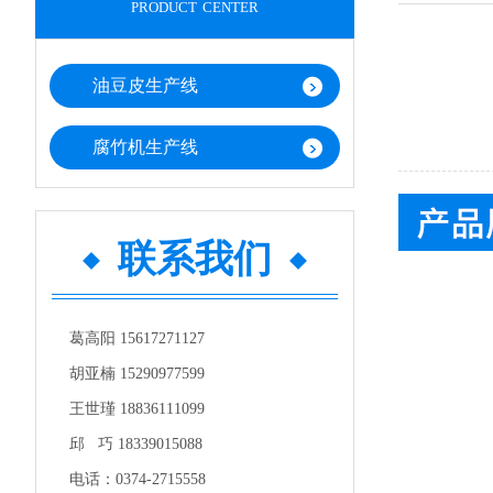
product center
油豆皮生产线
腐竹机生产线
联系我们
葛高阳 15617271127
胡亚楠 15290977599
王世瑾 18836111099
邱 巧 18339015088
电话：0374-2715558