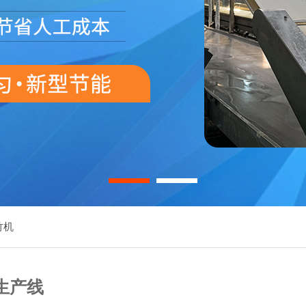
1
2
竹机
生产线