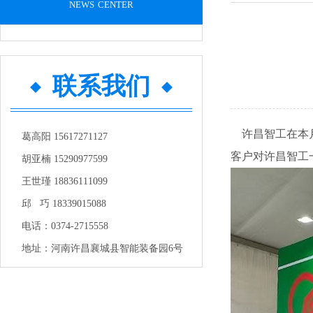
news center
联系我们
许昌智工在本月
葛高阳 15617271127
客户对许昌智工
胡亚楠 15290977599
王世瑾 18836111099
邱 巧 18339015088
电话：0374-2715558
地址：河南许昌襄城县智能装备园6号